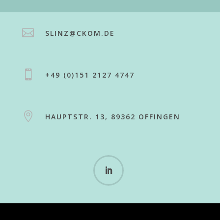

SLINZ@CKOM.DE

+49 (0)151 2127 4747

HAUPTSTR. 13, 89362 OFFINGEN