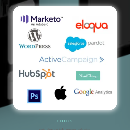
TOOLS
mit denen ich gerne arbeite