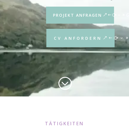
PROJEKT ANFRAGEN
CV ANFORDERN
;
TÄTIGKEITEN